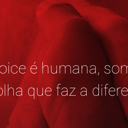
oice é humana, so
lha que faz a difer